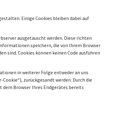
gestalten. Einige Cookies bleiben dabei auf
bserver ausgetauscht werden. Diese richten
Informationen speichern, die von Ihrem Browser
nden sind. Cookies können keinen Code ausführen
ationen in weiterer Folge entweder an uns
r-Cookie“), zurückgesandt werden. Durch die
t dem Browser Ihres Endgerätes bereits