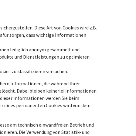
cherzustellen. Diese Art von Cookies wird z.B.
dafür sorgen, dass wichtige Informationen
tionen lediglich anonym gesammelt und
rodukte und Dienstleistungen zu optimieren.
okies zu klassifizieren versuchen.
chern Informationen, die während Ihrer
löscht. Dabei bleiben keinerlei Informationen
dieser Informationen werden Sie beim
uer eines permanenten Cookies wird von dem
esse am technisch einwandfreien Betrieb und
ionieren. Die Verwendung von Statistik- und