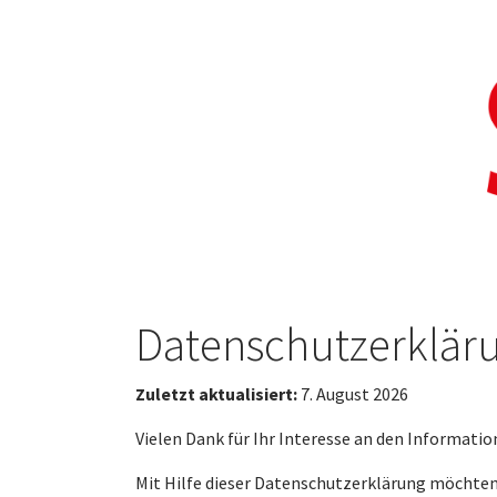
Zum Hauptinhalt springen
Datenschutzerklär
Zuletzt aktualisiert:
7. August 2026
Vielen Dank für Ihr Interesse an den Informatio
Mit Hilfe dieser Datenschutzerklärung möchten 