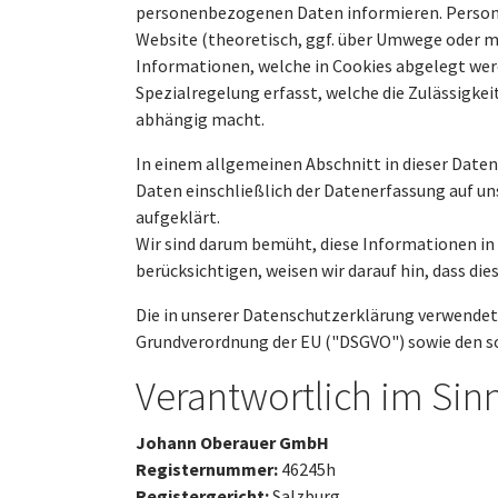
personenbezogenen Daten informieren. Persone
Website (theoretisch, ggf. über Umwege oder mit
Informationen, welche in Cookies abgelegt werd
Spezialregelung erfasst, welche die Zulässigke
abhängig macht.
In einem allgemeinen Abschnitt in dieser Daten
Daten einschließlich der Datenerfassung auf un
aufgeklärt.
Wir sind darum bemüht, diese Informationen in 
berücksichtigen, weisen wir darauf hin, dass die
Die in unserer Datenschutzerklärung verwendet
Grundverordnung der EU ("DSGVO") sowie den 
Verantwortlich im Si
Johann Oberauer GmbH
Registernummer:
46245h
Registergericht:
Salzburg