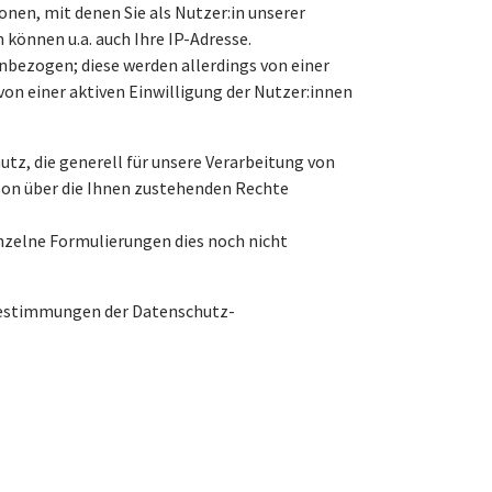
n, mit denen Sie als Nutzer:in unserer
 können u.a. auch Ihre IP-Adresse.
nbezogen; diese werden allerdings von einer
von einer aktiven Einwilligung der Nutzer:innen
tz, die generell für unsere Verarbeitung von
rson über die Ihnen zustehenden Rechte
inzelne Formulierungen dies noch nicht
 Bestimmungen der Datenschutz-