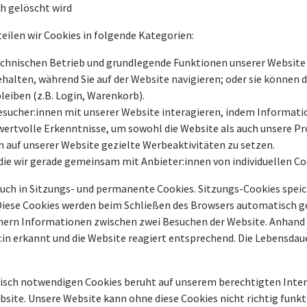
h gelöscht wird
ilen wir Cookies in folgende Kategorien:
hnischen Betrieb und grundlegende Funktionen unserer Website si
halten, während Sie auf der Website navigieren; oder sie können 
eiben (z.B. Login, Warenkorb).
 Besucher:innen mit unserer Website interagieren, indem Informa
wertvolle Erkenntnisse, um sowohl die Website als auch unsere P
 auf unserer Website gezielte Werbeaktivitäten zu setzen.
, die wir gerade gemeinsam mit Anbieter:innen von individuellen Co
auch in Sitzungs- und permanente Cookies. Sitzungs-Cookies spei
iese Cookies werden beim Schließen des Browsers automatisch ge
hern Informationen zwischen zwei Besuchen der Website. Anhand 
:in erkannt und die Website reagiert entsprechend. Die Lebensda
isch notwendigen Cookies beruht auf unserem berechtigten Inter
bsite. Unsere Website kann ohne diese Cookies nicht richtig funkt