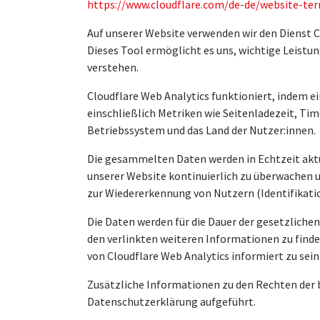
https://www.cloudflare.com/de-de/website-te
Auf unserer Website verwenden wir den Dienst 
Dieses Tool ermöglicht es uns, wichtige Leistu
verstehen.
Cloudflare Web Analytics funktioniert, indem e
einschließlich Metriken wie Seitenladezeit, Ti
Betriebssystem und das Land der Nutzer:innen.
Die gesammelten Daten werden in Echtzeit aktua
unserer Website kontinuierlich zu überwachen u
zur Wiedererkennung von Nutzern (Identifikati
Die Daten werden für die Dauer der gesetzliche
den verlinkten weiteren Informationen zu finde
von Cloudflare Web Analytics informiert zu sein
Zusätzliche Informationen zu den Rechten der 
Datenschutzerklärung aufgeführt.