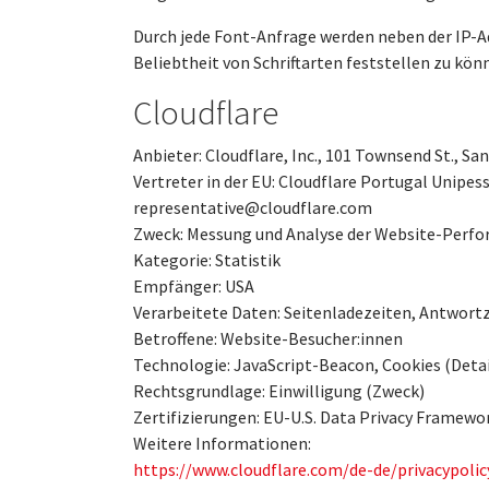
Durch jede Font-Anfrage werden neben der IP-A
Beliebtheit von Schriftarten feststellen zu kön
Cloudflare
Anbieter: Cloudflare, Inc., 101 Townsend St., Sa
Vertreter in der EU: Cloudflare Portugal Unipes
representative@cloudflare.com
Zweck: Messung und Analyse der Website-Perfo
Kategorie: Statistik
Empfänger: USA
Verarbeitete Daten: Seitenladezeiten, Antwortz
Betroffene: Website-Besucher:innen
Technologie: JavaScript-Beacon, Cookies (Detail
Rechtsgrundlage: Einwilligung (Zweck)
Zertifizierungen: EU-U.S. Data Privacy Framewo
Weitere Informationen:
https://www.cloudflare.com/de-de/privacypolic