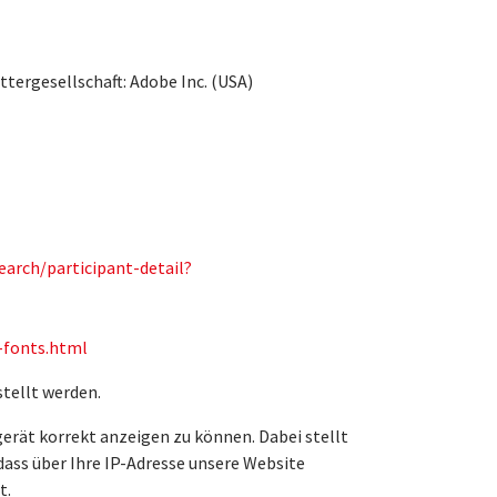
ttergesellschaft: Adobe Inc. (USA)
arch/participant-detail?
-fonts.html
stellt werden.
gerät korrekt anzeigen zu können. Dabei stellt
dass über Ihre IP-Adresse unsere Website
t.