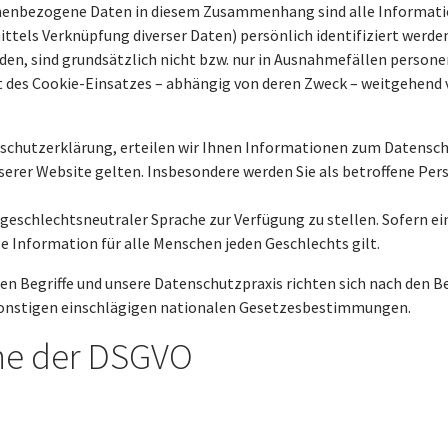
nbezogene Daten in diesem Zusammenhang sind alle Informatione
tels Verknüpfung diverser Daten) persönlich identifiziert werden
en, sind grundsätzlich nicht bzw. nur in Ausnahmefällen persone
it des Cookie-Einsatzes – abhängig von deren Zweck – weitgehend 
schutzerklärung, erteilen wir Ihnen Informationen zum Datenschu
serer Website gelten. Insbesondere werden Sie als betroffene Pe
geschlechtsneutraler Sprache zur Verfügung zu stellen. Sofern e
se Information für alle Menschen jeden Geschlechts gilt.
en Begriffe und unsere Datenschutzpraxis richten sich nach den
sonstigen einschlägigen nationalen Gesetzesbestimmungen.
nne der DSGVO