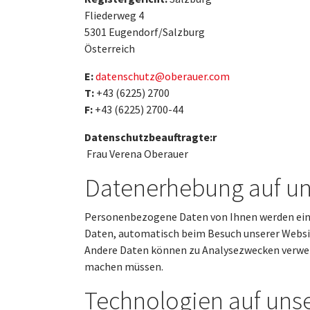
Fliederweg 4
5301 Eugendorf/Salzburg
Österreich
E:
datenschutz@oberauer.com
T:
+43 (6225) 2700
F:
+43 (6225) 2700-44
Datenschutzbeauftragte:r
Frau Verena Oberauer
Datenerhebung auf un
Personenbezogene Daten von Ihnen werden einer
Daten, automatisch beim Besuch unserer Website
Andere Daten können zu Analysezwecken verwend
machen müssen.
Technologien auf uns