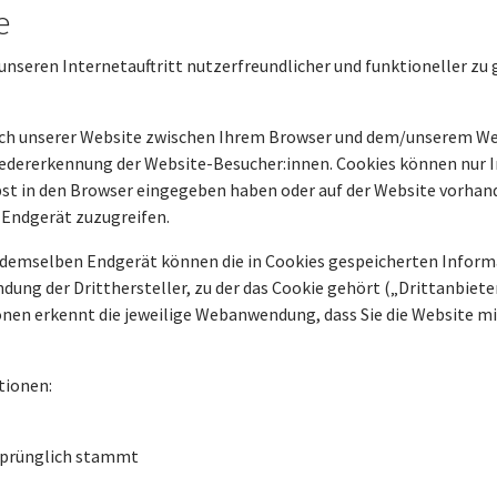
e
unseren Internetauftritt nutzerfreundlicher und funktioneller zu 
uch unserer Website zwischen Ihrem Browser und dem/unserem We
 Wiedererkennung der Website-Besucher:innen. Cookies können nur 
elbst in den Browser eingegeben haben oder auf der Website vorha
 Endgerät zuzugreifen.
 demselben Endgerät können die in Cookies gespeicherten Inform
ung der Dritthersteller, zu der das Cookie gehört („Drittanbiete
en erkennt die jeweilige Webanwendung, dass Sie die Website mi
tionen:
rsprünglich stammt