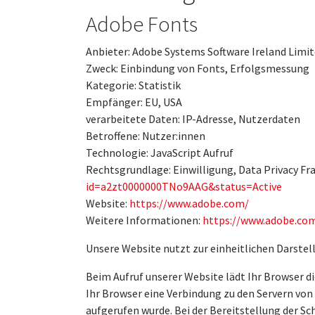
Adobe Fonts
Anbieter: Adobe Systems Software Ireland Limite
Zweck: Einbindung von Fonts, Erfolgsmessung
Kategorie: Statistik
Empfänger: EU, USA
verarbeitete Daten: IP-Adresse, Nutzerdaten
Betroffene: Nutzer:innen
Technologie: JavaScript Aufruf
Rechtsgrundlage: Einwilligung, Data Privacy F
id=a2zt0000000TNo9AAG&status=Active
Website:
https://www.adobe.com/
Weitere Informationen:
https://www.adobe.com
Unsere Website nutzt zur einheitlichen Darstel
Beim Aufruf unserer Website lädt Ihr Browser di
Ihr Browser eine Verbindung zu den Servern von
aufgerufen wurde. Bei der Bereitstellung der S