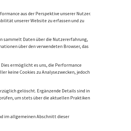
formance aus der Perspektive unserer Nutzer.
bilität unserer Website zu erfassen und zu
con sammelt Daten über die Nutzererfahrung,
ormationen über den verwendeten Browser, das
 Dies ermöglicht es uns, die Performance
ller keine Cookies zu Analysezwecken, jedoch
züglich gelöscht. Ergänzende Details sind in
rüfen, um stets über die aktuellen Praktiken
d im allgemeinen Abschnitt dieser