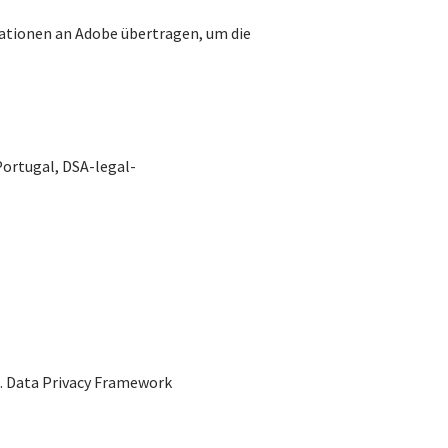
mationen an Adobe übertragen, um die
Portugal, DSA-legal-
S. Data Privacy Framework