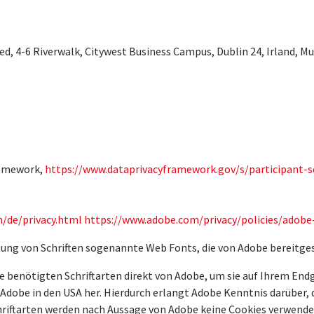
d, 4-6 Riverwalk, Citywest Business Campus, Dublin 24, Irland, Mu
ramework,
https://www.dataprivacyframework.gov/s/participant-se
/de/privacy.html
https://www.adobe.com/privacy/policies/adobe
lung von Schriften sogenannte Web Fonts, die von Adobe bereitge
e benötigten Schriftarten direkt von Adobe, um sie auf Ihrem End
 Adobe in den USA her. Hierdurch erlangt Adobe Kenntnis darüber, 
chriftarten werden nach Aussage von Adobe keine Cookies verwende